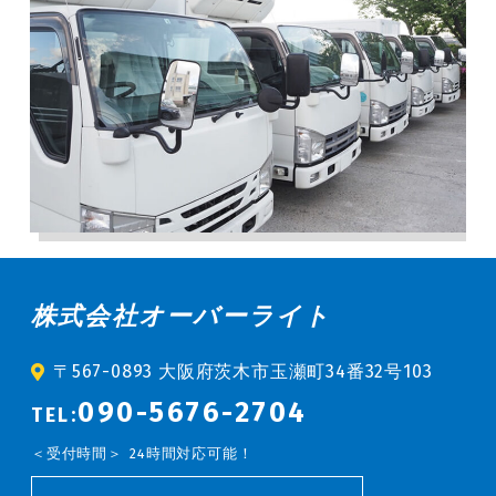
株式会社オーバーライト
〒567-0893 大阪府茨木市玉瀬町34番32号103
090-5676-2704
TEL:
受付時間
24時間対応可能！